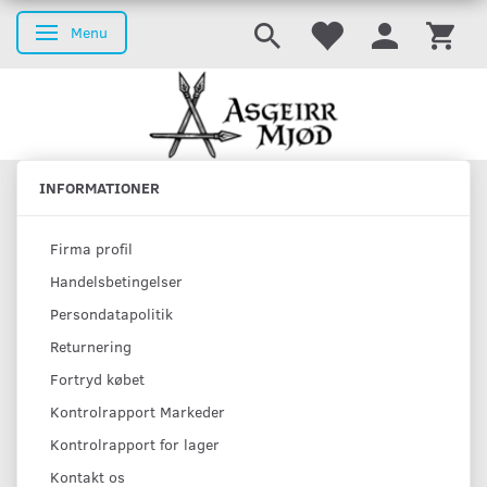
Menu
Skifte navigation
INFORMATIONER
Firma profil
Handelsbetingelser
Persondatapolitik
Returnering
Fortryd købet
Kontrolrapport Markeder
Kontrolrapport for lager
Kontakt os