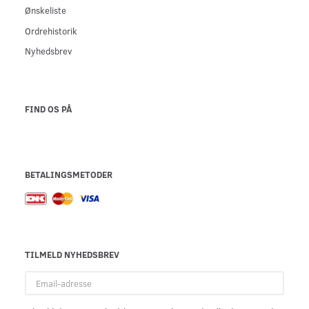
Ønskeliste
Ordrehistorik
Nyhedsbrev
FIND OS PÅ
BETALINGSMETODER
TILMELD NYHEDSBREV
Email-
adresse