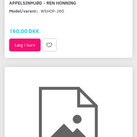
APPELSINMJØD - REN HONNING
Model/varenr.:
WSHOP-260
160,00 DKK
Læg i kurv