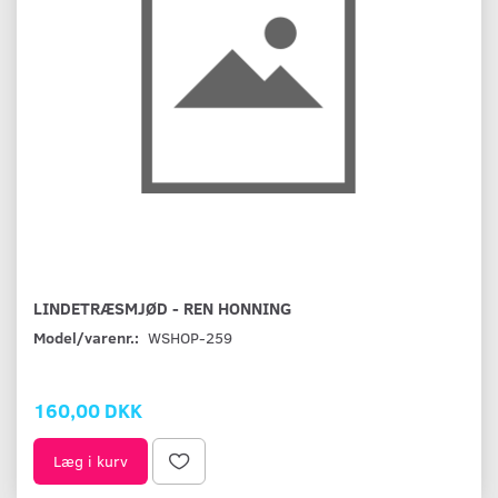
LINDETRÆSMJØD - REN HONNING
Model/varenr.:
WSHOP-259
160,00 DKK
Læg i kurv