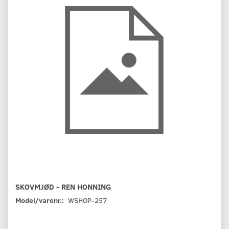
SKOVMJØD - REN HONNING
Model/varenr.:
WSHOP-257