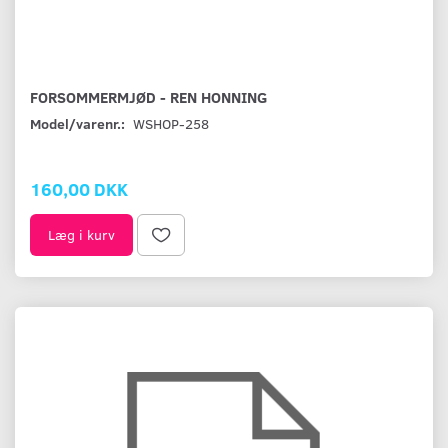
FORSOMMERMJØD - REN HONNING
Model/varenr.:
WSHOP-258
160,00 DKK
Læg i kurv