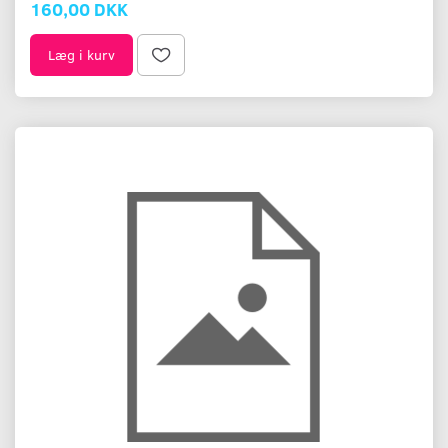
160,00 DKK
Læg i kurv