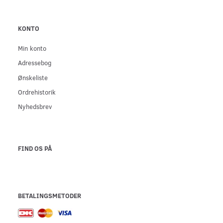
KONTO
Min konto
Adressebog
Ønskeliste
Ordrehistorik
Nyhedsbrev
FIND OS PÅ
BETALINGSMETODER