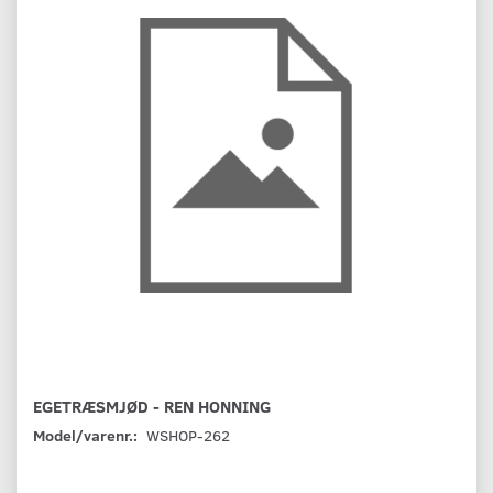
EGETRÆSMJØD - REN HONNING
Model/varenr.:
WSHOP-262