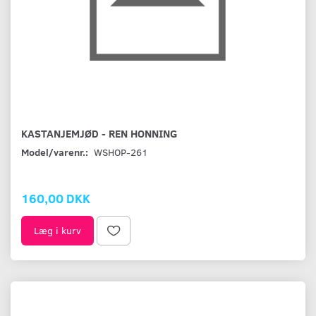
KASTANJEMJØD - REN HONNING
Model/varenr.:
WSHOP-261
160,00 DKK
Læg i kurv