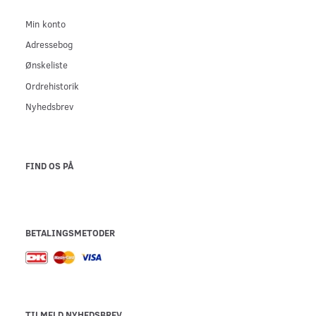
Min konto
Adressebog
Ønskeliste
Ordrehistorik
Nyhedsbrev
FIND OS PÅ
BETALINGSMETODER
TILMELD NYHEDSBREV