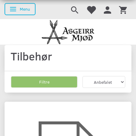
Menu
Skifte navigation
Tilbehør
Filtre