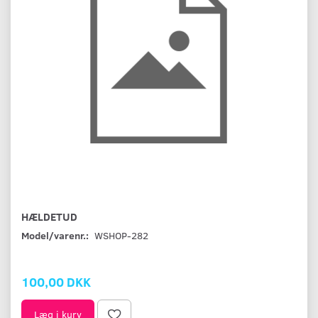
HÆLDETUD
Model/varenr.:
WSHOP-282
100,00 DKK
Læg i kurv