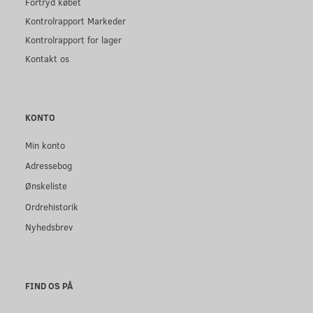
Fortryd købet
Kontrolrapport Markeder
Kontrolrapport for lager
Kontakt os
KONTO
Min konto
Adressebog
Ønskeliste
Ordrehistorik
Nyhedsbrev
FIND OS PÅ