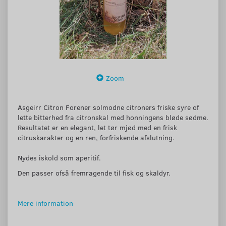
Zoom
Asgeirr Citron Forener solmodne citroners friske syre of
lette bitterhed fra citronskal med honningens bløde sødme.
Resultatet er en elegant, let tør mjød med en frisk
citruskarakter og en ren, forfriskende afslutning.
Nydes iskold som aperitif.
Den passer ofså fremragende til fisk og skaldyr.
Mere information