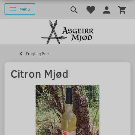
Menu
Skifte navigation
Frugt og Bær
Citron Mjød