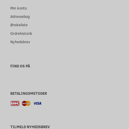
Min konto
Adressebog
Ønskeliste
Ordrehistorik
Nyhedsbrev
FIND OS PÅ
BETALINGSMETODER
TILMELD NYHEDSBREV