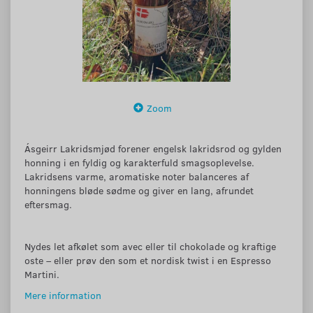
Zoom
Ásgeirr Lakridsmjød forener engelsk lakridsrod og gylden
honning i en fyldig og karakterfuld smagsoplevelse.
Lakridsens varme, aromatiske noter balanceres af
honningens bløde sødme og giver en lang, afrundet
eftersmag.
Nydes let afkølet som avec eller til chokolade og kraftige
oste – eller prøv den som et nordisk twist i en Espresso
Martini.
Mere information