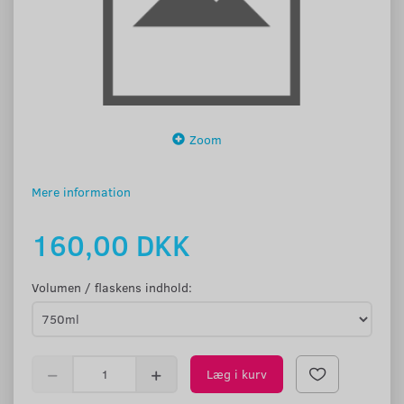
Zoom
Mere information
160,00 DKK
Volumen / flaskens indhold:
Læg i kurv