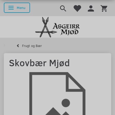
Menu
Skifte navigation
Frugt og Bær
Skovbær Mjød